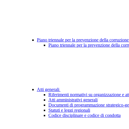
Piano triennale per la prevenzione della corruzione
Piano triennale per la prevenzione della cor
Atti generali
Riferimenti normativi su organizzazione e att
Atti amministrativi generali
Documenti di programmazione strategico-ge
Statuti e leggi regionali
Codice disciplinare e codice di condotta