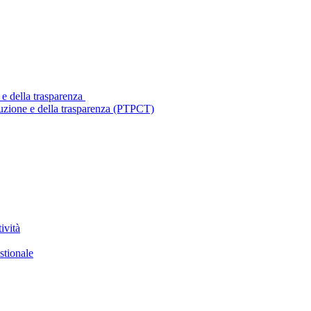
 e della trasparenza
ruzione e della trasparenza (PTPCT)
ività
stionale