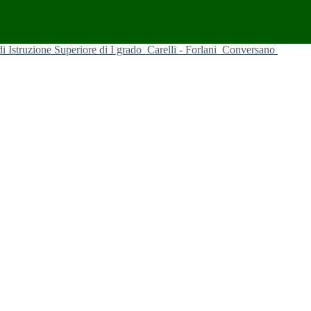
 di Istruzione Superiore di I grado
Carelli - Forlani
Conversano