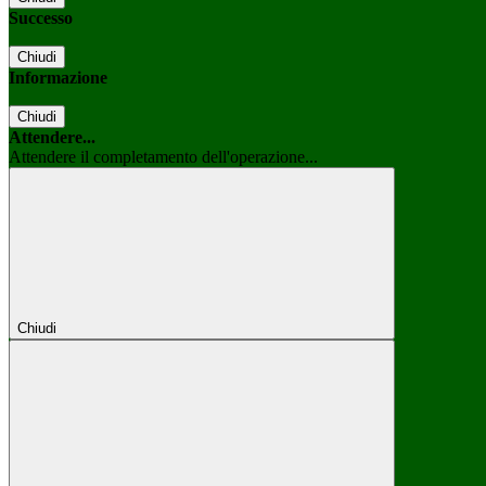
Successo
Chiudi
Informazione
Chiudi
Attendere...
Attendere il completamento dell'operazione...
Chiudi