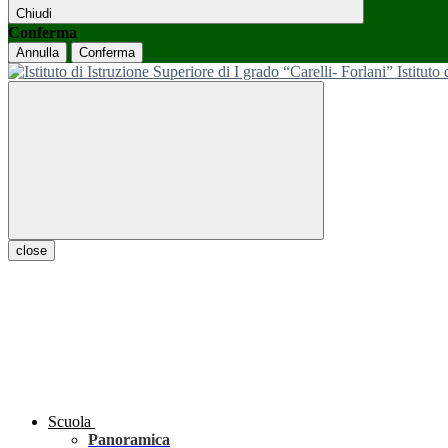
Chiudi
Conferma
Annulla
Conferma
Istituto
close
Scuola
Panoramica