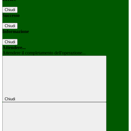
Chiudi
Successo
Chiudi
Informazione
Chiudi
Attendere...
Attendere il completamento dell'operazione...
Chiudi