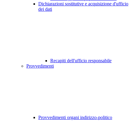
Dichiarazioni sostitutive e acquisizione d'ufficio
dei dati
Recapiti dell'ufficio responsabile
Provvedimenti
Provvedimenti organi indirizzo-politico