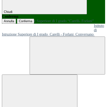
Chiudi
Conferma
Annulla
Conferma
Istituto
di
Istruzione Superiore di I grado
Carelli - Forlani
Conversano