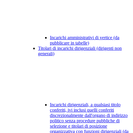
Incarichi amministrativi di vertice (da
pubblicare in tabelle)
Titolari di incarichi dirigenziali (dirigenti non
generali)
Incarichi dirigenziali, a qualsiasi titolo
conferiti, ivi inclusi quelli conferiti
discrezionalmente dall'organo di indirizzo
politico senza procedure pubbliche di
selezione e titolari di posizione
organizzativa con funzioni dirigenziali (da