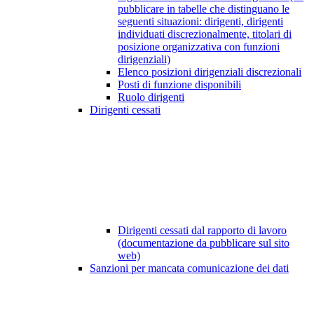
pubblicare in tabelle che distinguano le
seguenti situazioni: dirigenti, dirigenti
individuati discrezionalmente, titolari di
posizione organizzativa con funzioni
dirigenziali)
Elenco posizioni dirigenziali discrezionali
Posti di funzione disponibili
Ruolo dirigenti
Dirigenti cessati
Dirigenti cessati dal rapporto di lavoro
(documentazione da pubblicare sul sito
web)
Sanzioni per mancata comunicazione dei dati