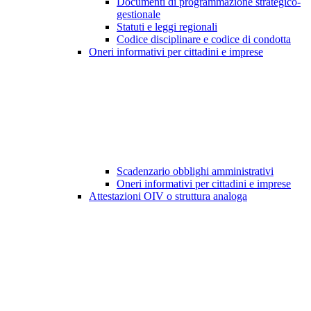
Documenti di programmazione strategico-
gestionale
Statuti e leggi regionali
Codice disciplinare e codice di condotta
Oneri informativi per cittadini e imprese
Scadenzario obblighi amministrativi
Oneri informativi per cittadini e imprese
Attestazioni OIV o struttura analoga