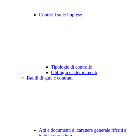
Controlli sulle imprese
Tipologie di controllo
Obblighi e adempimenti
Bandi di gara e contratti
Atti e documenti di carattere generale riferiti a
tutte le procedure