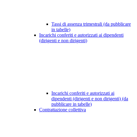
Tassi di assenza trimestrali (da pubblicare
in tabelle)
Incarichi conferiti e autorizzati ai dipendenti
(dirigenti e non dirigenti)
Incarichi conferiti e autorizzati ai
dipendenti (dirigenti e non dirigenti) (da
pubblicare in tabelle)
Contrattazione collettiva