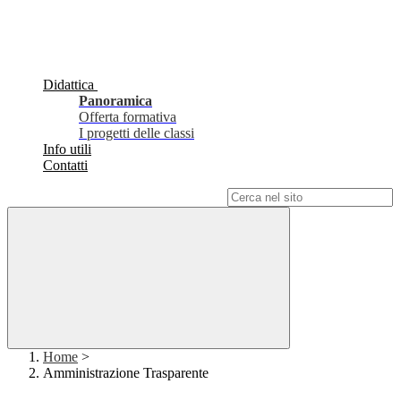
Didattica
Panoramica
Offerta formativa
I progetti delle classi
Info utili
Contatti
Campo di ricerca per le pagine del sito
Home
>
Amministrazione Trasparente