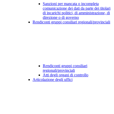
Sanzioni per mancata o incompleta
comunicazione dei dati da parte dei titolari
di incarichi politici, di amministrazione, di
direzione o di governo
Rendiconti gruppi consiliari regionali/provinciali
Rendiconti gruppi consiliari
regionali/provinciali
Atti degli organi di controllo
Articolazione degli uffici