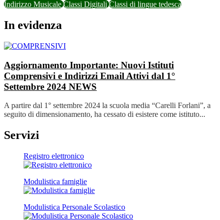
Indirizzo Musicale
Classi Digitali
Classi di lingue tedesca
In evidenza
Aggiornamento Importante: Nuovi Istituti
Comprensivi e Indirizzi Email Attivi dal 1°
Settembre 2024
NEWS
A partire dal 1° settembre 2024 la scuola media “Carelli Forlani”, a
seguito di dimensionamento, ha cessato di esistere come istituto...
Servizi
Registro elettronico
Modulistica famiglie
Modulistica Personale Scolastico