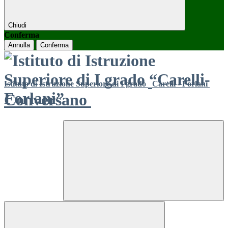
Chiudi
Conferma
Annulla
Conferma
Istituto di Istruzione Superiore di I grado
Carelli - Forlani
Conversano