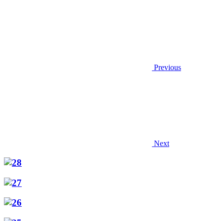
Previous
Next