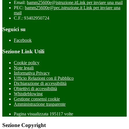
Email:
bamm25600e@istruzione.it
Link per inviare una mail
PEC:
bamm25600e@pec.istruzione.it
Link per inviare una
mail
C.F.: 93402950724
Seguici su
Facebook
Sezione Link Utili
Cookie policy
Note legali
Informativa Privacy
Ufficio Relazioni con il Pubblico
Dichiarazione di accessibilità
Obiettivi di accessibilità
Whistleblowing
Gestione consensi cookie
Amministrazione trasparente
Pagina visualizzata
195117
volte
Sezione Copyright