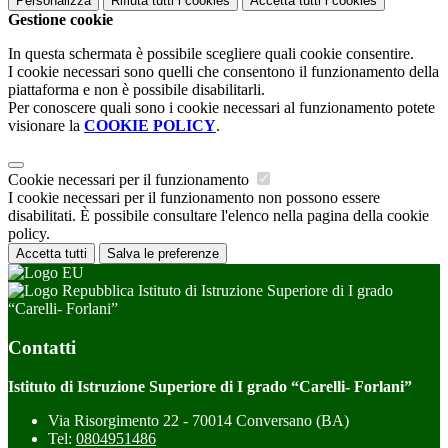
Personalizza
Rifiuta tutti
i cookies
Accetta tutti
i cookies
Gestione cookie
In questa schermata è possibile scegliere quali cookie consentire.
I cookie necessari sono quelli che consentono il funzionamento della
piattaforma e non è possibile disabilitarli.
Per conoscere quali sono i cookie necessari al funzionamento potete
visionare la
COOKIE POLICY
.
Cookie necessari per il funzionamento
I cookie necessari per il funzionamento non possono essere
disabilitati. È possibile consultare l'elenco nella pagina della cookie
policy.
Accetta tutti
Salva le preferenze
Istituto di Istruzione Superiore di I grado
“Carelli- Forlani”
Contatti
Istituto di Istruzione Superiore di I grado “Carelli- Forlani”
Via Risorgimento 22 - 70014 Conversano (BA)
Tel:
0804951486