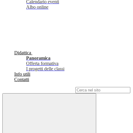
Calendario eventi
Albo online
Didattica
Panoramica
Offerta formativa
I progetti delle classi
Info utili
Contatti
Campo di ricerca per le pagine del sito