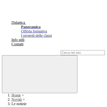
Didattica
Panoramica
Offerta formativa
I progetti delle classi
Info utili
Contatti
Campo di ricerca per le pagine del sito
Home
>
Novità
>
Le notizie