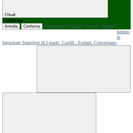
Chiudi
Conferma
Annulla
Conferma
Istituto
di
Istruzione Superiore di I grado
Carelli - Forlani
Conversano