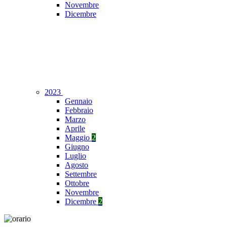
Novembre
Dicembre
2023
Gennaio
Febbraio
Marzo
Aprile
Maggio
2
Giugno
Luglio
Agosto
Settembre
Ottobre
Novembre
Dicembre
2