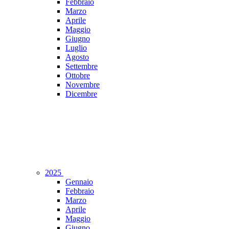
Febbraio
Marzo
Aprile
Maggio
Giugno
Luglio
Agosto
Settembre
Ottobre
Novembre
Dicembre
2025
Gennaio
Febbraio
Marzo
Aprile
Maggio
Giugno