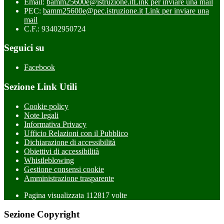
Email:
bamm25600e@istruzione.it
Link per inviare una mail
PEC:
bamm25600e@pec.istruzione.it
Link per inviare una
mail
C.F.: 93402950724
Seguici su
Facebook
Sezione Link Utili
Cookie policy
Note legali
Informativa Privacy
Ufficio Relazioni con il Pubblico
Dichiarazione di accessibilità
Obiettivi di accessibilità
Whistleblowing
Gestione consensi cookie
Amministrazione trasparente
Pagina visualizzata
112817
volte
Sezione Copyright