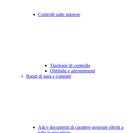
Controlli sulle imprese
Tipologie di controllo
Obblighi e adempimenti
Bandi di gara e contratti
Atti e documenti di carattere generale riferiti a
tutte le procedure