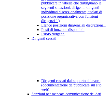
pubblicare in tabelle che distinguano le
seguenti situazioni: dirigenti, dirigenti
individuati discrezionalmente, titolari di
posizione organizzativa con funzioni
dirigenziali)
Elenco posizioni dirigenziali discrezionali
Posti di funzione disponibili
Ruolo dirigenti
Dirigenti cessati
Dirigenti cessati dal rapporto di lavoro
(documentazione da pubblicare sul sito
web)
Sanzioni per mancata comunicazione dei dati