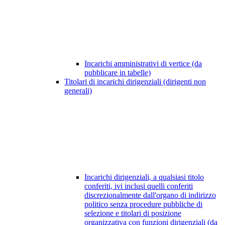
Incarichi amministrativi di vertice (da
pubblicare in tabelle)
Titolari di incarichi dirigenziali (dirigenti non
generali)
Incarichi dirigenziali, a qualsiasi titolo
conferiti, ivi inclusi quelli conferiti
discrezionalmente dall'organo di indirizzo
politico senza procedure pubbliche di
selezione e titolari di posizione
organizzativa con funzioni dirigenziali (da