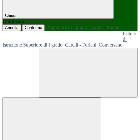
Chiudi
Conferma
Annulla
Conferma
Istituto
di
Istruzione Superiore di I grado
Carelli - Forlani
Conversano