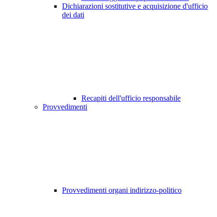
Dichiarazioni sostitutive e acquisizione d'ufficio
dei dati
Recapiti dell'ufficio responsabile
Provvedimenti
Provvedimenti organi indirizzo-politico