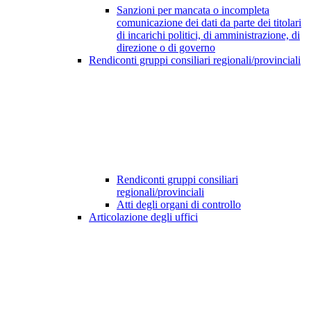
Sanzioni per mancata o incompleta
comunicazione dei dati da parte dei titolari
di incarichi politici, di amministrazione, di
direzione o di governo
Rendiconti gruppi consiliari regionali/provinciali
Rendiconti gruppi consiliari
regionali/provinciali
Atti degli organi di controllo
Articolazione degli uffici