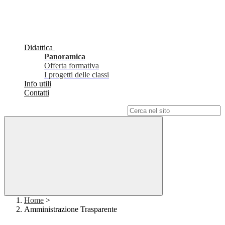
Didattica
Panoramica
Offerta formativa
I progetti delle classi
Info utili
Contatti
Campo di ricerca per le pagine del sito
Home
>
Amministrazione Trasparente