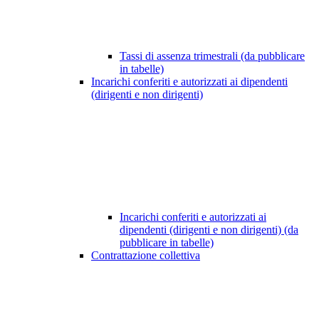
Tassi di assenza trimestrali (da pubblicare
in tabelle)
Incarichi conferiti e autorizzati ai dipendenti
(dirigenti e non dirigenti)
Incarichi conferiti e autorizzati ai
dipendenti (dirigenti e non dirigenti) (da
pubblicare in tabelle)
Contrattazione collettiva