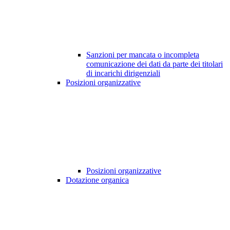
Sanzioni per mancata o incompleta
comunicazione dei dati da parte dei titolari
di incarichi dirigenziali
Posizioni organizzative
Posizioni organizzative
Dotazione organica