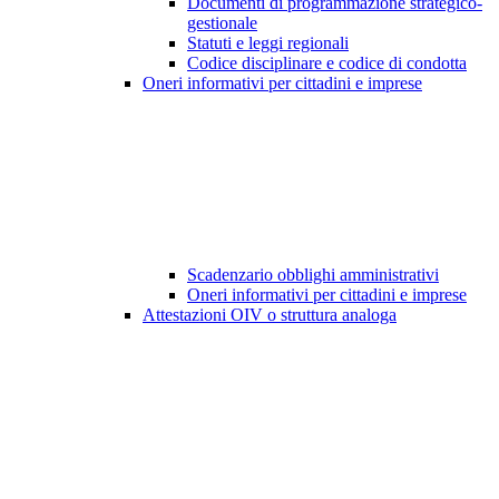
Documenti di programmazione strategico-
gestionale
Statuti e leggi regionali
Codice disciplinare e codice di condotta
Oneri informativi per cittadini e imprese
Scadenzario obblighi amministrativi
Oneri informativi per cittadini e imprese
Attestazioni OIV o struttura analoga