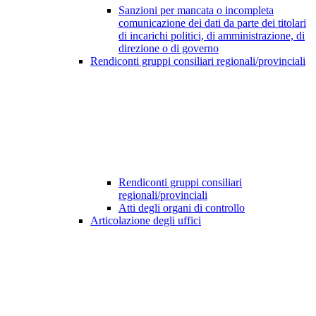
Sanzioni per mancata o incompleta
comunicazione dei dati da parte dei titolari
di incarichi politici, di amministrazione, di
direzione o di governo
Rendiconti gruppi consiliari regionali/provinciali
Rendiconti gruppi consiliari
regionali/provinciali
Atti degli organi di controllo
Articolazione degli uffici