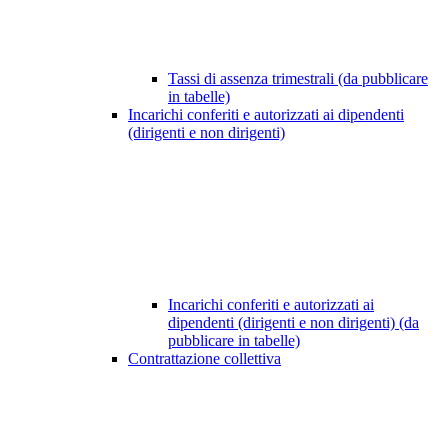
Tassi di assenza trimestrali (da pubblicare
in tabelle)
Incarichi conferiti e autorizzati ai dipendenti
(dirigenti e non dirigenti)
Incarichi conferiti e autorizzati ai
dipendenti (dirigenti e non dirigenti) (da
pubblicare in tabelle)
Contrattazione collettiva