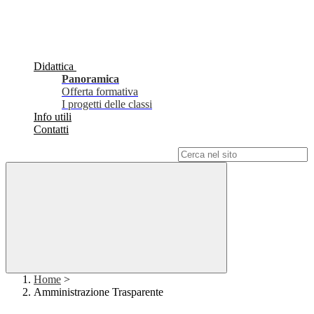
Didattica
Panoramica
Offerta formativa
I progetti delle classi
Info utili
Contatti
Campo di ricerca per le pagine del sito
Home
>
Amministrazione Trasparente