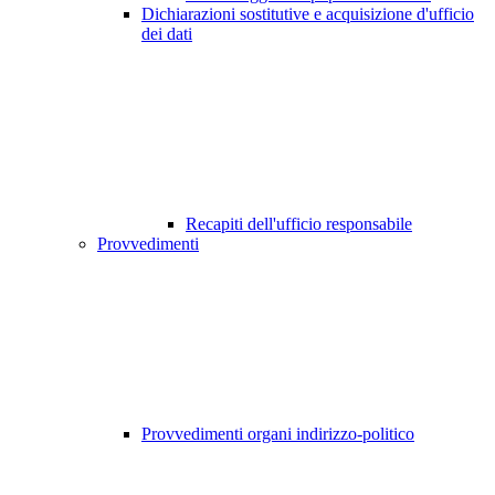
Dichiarazioni sostitutive e acquisizione d'ufficio
dei dati
Recapiti dell'ufficio responsabile
Provvedimenti
Provvedimenti organi indirizzo-politico