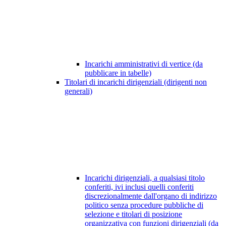
Incarichi amministrativi di vertice (da
pubblicare in tabelle)
Titolari di incarichi dirigenziali (dirigenti non
generali)
Incarichi dirigenziali, a qualsiasi titolo
conferiti, ivi inclusi quelli conferiti
discrezionalmente dall'organo di indirizzo
politico senza procedure pubbliche di
selezione e titolari di posizione
organizzativa con funzioni dirigenziali (da