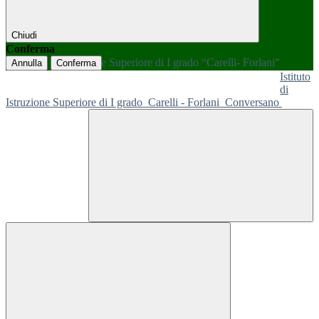
Chiudi
Conferma
Annulla
Conferma
Istituto
di
Istruzione Superiore di I grado
Carelli - Forlani
Conversano