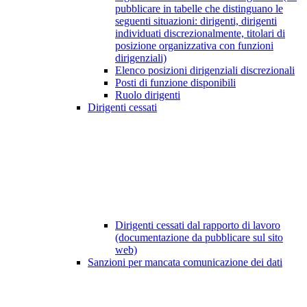
pubblicare in tabelle che distinguano le
seguenti situazioni: dirigenti, dirigenti
individuati discrezionalmente, titolari di
posizione organizzativa con funzioni
dirigenziali)
Elenco posizioni dirigenziali discrezionali
Posti di funzione disponibili
Ruolo dirigenti
Dirigenti cessati
Dirigenti cessati dal rapporto di lavoro
(documentazione da pubblicare sul sito
web)
Sanzioni per mancata comunicazione dei dati