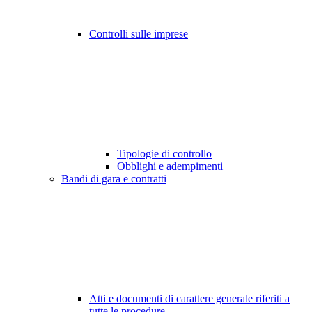
Controlli sulle imprese
Tipologie di controllo
Obblighi e adempimenti
Bandi di gara e contratti
Atti e documenti di carattere generale riferiti a
tutte le procedure