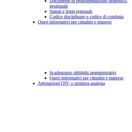
Documenti di programmazione strategico-
gestionale
Statuti e leggi regionali
Codice disciplinare e codice di condotta
Oneri informativi per cittadini e imprese
Scadenzario obblighi amministrativi
Oneri informativi per cittadini e imprese
Attestazioni OIV o struttura analoga