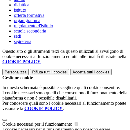
didattica
istituto
offerta formativa
organigramma
regolamento d'istituto
scuola secondaria
sedi
segreteria
Questo sito o gli strumenti terzi da questo utilizzati si avvalgono di
cookie necessari al funzionamento ed utili alle finalità illustrate nella
COOKIE POLICY
.
Personalizza
Rifiuta tutti
i cookies
Accetta tutti
i cookies
Gestione cookie
In questa schermata è possibile scegliere quali cookie consentire.
I cookie necessari sono quelli che consentono il funzionamento della
piattaforma e non è possibile disabilitarli.
Per conoscere quali sono i cookie necessari al funzionamento potete
visionare la
COOKIE POLICY
.
Cookie necessari per il funzionamento
I cookie necessari per il funzionamento non possono essere