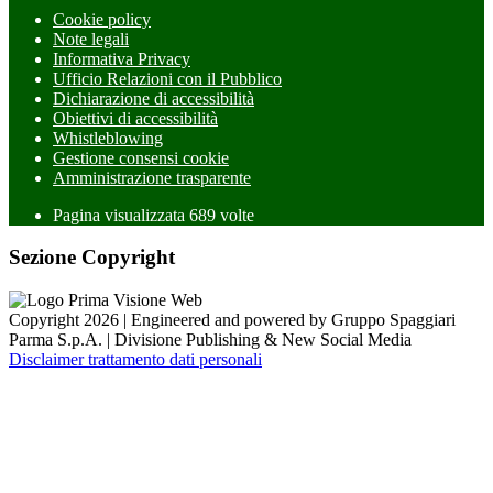
Cookie policy
Note legali
Informativa Privacy
Ufficio Relazioni con il Pubblico
Dichiarazione di accessibilità
Obiettivi di accessibilità
Whistleblowing
Gestione consensi cookie
Amministrazione trasparente
Pagina visualizzata
689
volte
Sezione Copyright
Copyright 2026 | Engineered and powered by Gruppo Spaggiari
Parma S.p.A. | Divisione Publishing & New Social Media
Disclaimer trattamento dati personali