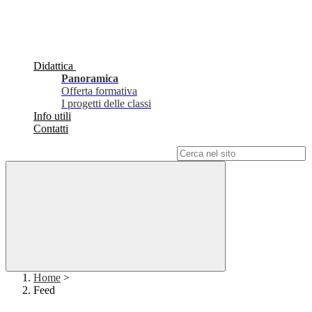
Didattica
Panoramica
Offerta formativa
I progetti delle classi
Info utili
Contatti
Campo di ricerca per le pagine del sito
Home
>
Feed