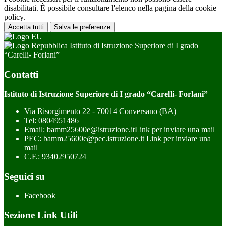
disabilitati. È possibile consultare l'elenco nella pagina della cookie
policy.
Accetta tutti
Salva le preferenze
Istituto di Istruzione Superiore di I grado
“Carelli- Forlani”
Contatti
Istituto di Istruzione Superiore di I grado “Carelli- Forlani”
Via Risorgimento 22 - 70014 Conversano (BA)
Tel:
0804951486
Email:
bamm25600e@istruzione.it
Link per inviare una mail
PEC:
bamm25600e@pec.istruzione.it
Link per inviare una
mail
C.F.: 93402950724
Seguici su
Facebook
Sezione Link Utili