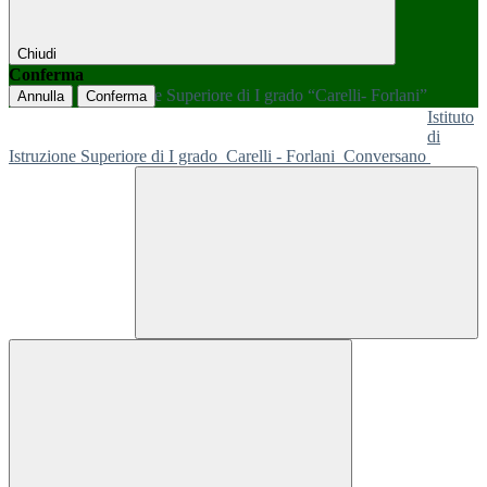
Chiudi
Conferma
Annulla
Conferma
Istituto
di
Istruzione Superiore di I grado
Carelli - Forlani
Conversano