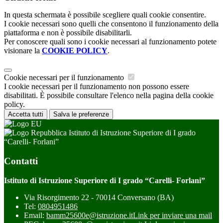
In questa schermata è possibile scegliere quali cookie consentire.
I cookie necessari sono quelli che consentono il funzionamento della
piattaforma e non è possibile disabilitarli.
Per conoscere quali sono i cookie necessari al funzionamento potete
visionare la
COOKIE POLICY
.
Cookie necessari per il funzionamento
I cookie necessari per il funzionamento non possono essere
disabilitati. È possibile consultare l'elenco nella pagina della cookie
policy.
Accetta tutti
Salva le preferenze
Istituto di Istruzione Superiore di I grado
“Carelli- Forlani”
Contatti
Istituto di Istruzione Superiore di I grado “Carelli- Forlani”
Via Risorgimento 22 - 70014 Conversano (BA)
Tel:
0804951486
Email:
bamm25600e@istruzione.it
Link per inviare una mail