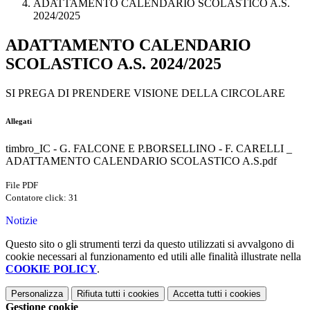
ADATTAMENTO CALENDARIO SCOLASTICO A.S.
2024/2025
ADATTAMENTO CALENDARIO
SCOLASTICO A.S. 2024/2025
SI PREGA DI PRENDERE VISIONE DELLA CIRCOLARE
Allegati
timbro_IC - G. FALCONE E P.BORSELLINO - F. CARELLI _
ADATTAMENTO CALENDARIO SCOLASTICO A.S.pdf
File PDF
Contatore click: 31
Notizie
Questo sito o gli strumenti terzi da questo utilizzati si avvalgono di
cookie necessari al funzionamento ed utili alle finalità illustrate nella
COOKIE POLICY
.
Personalizza
Rifiuta tutti
i cookies
Accetta tutti
i cookies
Gestione cookie