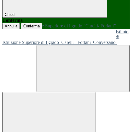
Chiudi
Conferma
Annulla
Conferma
Istituto
di
Istruzione Superiore di I grado
Carelli - Forlani
Conversano