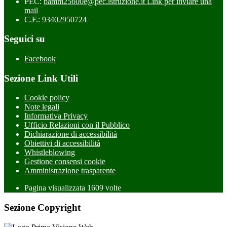
PEC:
bamm25600e@pec.istruzione.it
Link per inviare una
mail
C.F.: 93402950724
Seguici su
Facebook
Sezione Link Utili
Cookie policy
Note legali
Informativa Privacy
Ufficio Relazioni con il Pubblico
Dichiarazione di accessibilità
Obiettivi di accessibilità
Whistleblowing
Gestione consensi cookie
Amministrazione trasparente
Pagina visualizzata
1609
volte
Sezione Copyright