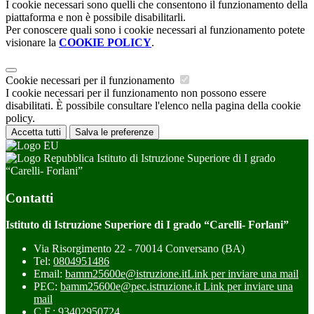
I cookie necessari sono quelli che consentono il funzionamento della
piattaforma e non è possibile disabilitarli.
Per conoscere quali sono i cookie necessari al funzionamento potete
visionare la
COOKIE POLICY
.
Cookie necessari per il funzionamento
I cookie necessari per il funzionamento non possono essere
disabilitati. È possibile consultare l'elenco nella pagina della cookie
policy.
Accetta tutti
Salva le preferenze
Istituto di Istruzione Superiore di I grado
“Carelli- Forlani”
Contatti
Istituto di Istruzione Superiore di I grado “Carelli- Forlani”
Via Risorgimento 22 - 70014 Conversano (BA)
Tel:
0804951486
Email:
bamm25600e@istruzione.it
Link per inviare una mail
PEC:
bamm25600e@pec.istruzione.it
Link per inviare una
mail
C.F.: 93402950724