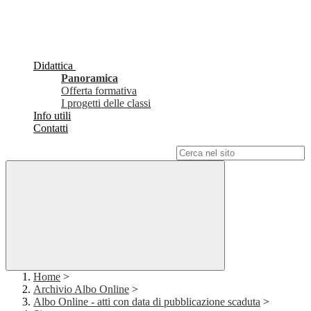
Didattica
Panoramica
Offerta formativa
I progetti delle classi
Info utili
Contatti
Campo di ricerca per le pagine del sito
Home
>
Archivio Albo Online
>
Albo Online - atti con data di pubblicazione scaduta
>