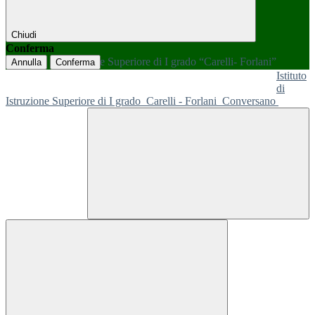
Chiudi
Conferma
Annulla
Conferma
Istituto
di
Istruzione Superiore di I grado
Carelli - Forlani
Conversano