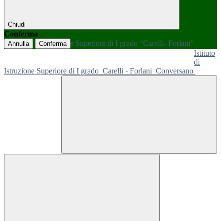
Chiudi
Conferma
Annulla
Conferma
Istituto
di
Istruzione Superiore di I grado
Carelli - Forlani
Conversano