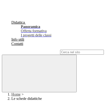
Didattica
Panoramica
Offerta formativa
I progetti delle classi
Info utili
Contatti
Campo di ricerca per le pagine del sito
Home
>
Le schede didattiche