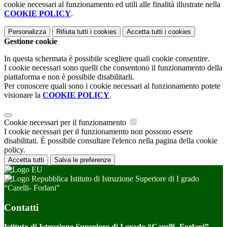
cookie necessari al funzionamento ed utili alle finalità illustrate nella
COOKIE POLICY
.
Personalizza
Rifiuta tutti
i cookies
Accetta tutti
i cookies
Gestione cookie
In questa schermata è possibile scegliere quali cookie consentire.
I cookie necessari sono quelli che consentono il funzionamento della
piattaforma e non è possibile disabilitarli.
Per conoscere quali sono i cookie necessari al funzionamento potete
visionare la
COOKIE POLICY
.
Cookie necessari per il funzionamento
I cookie necessari per il funzionamento non possono essere
disabilitati. È possibile consultare l'elenco nella pagina della cookie
policy.
Accetta tutti
Salva le preferenze
Istituto di Istruzione Superiore di I grado
“Carelli- Forlani”
Contatti
Istituto di Istruzione Superiore di I grado “Carelli- Forlani”