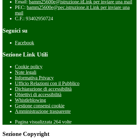
Email:
bamm25600e@istruzione.it
Link per inviare una mail
PEC:
bamm25600e@pec.istruzione.it
Link per inviare una
mail
C.F.: 93402950724
Seguici su
Facebook
Sezione Link Utili
Cookie policy
Note legali
Informativa Privacy
Ufficio Relazioni con il Pubblico
Dichiarazione di accessibilità
Obiettivi di accessibilità
Whistleblowing
Gestione consensi cookie
Amministrazione trasparente
Pagina visualizzata
264
volte
Sezione Copyright