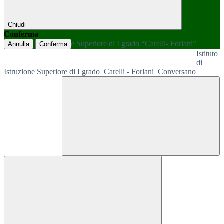
Chiudi
Conferma
Annulla
Conferma
Istituto
di
Istruzione Superiore di I grado
Carelli - Forlani
Conversano