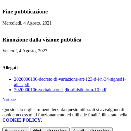
Fine pubblicazione
Mercoledì, 4 Agosto, 2021
Rimozione dalla visione pubblica
Venerdì, 4 Agosto, 2023
Allegati
2020000106-decreto-di-variazione-art-123-d-l-n-34-signed1-
all-1.pdf
2020000106-verbale-consiglio-di-istituto-n-10.pdf
Notizie
Questo sito o gli strumenti terzi da questo utilizzati si avvalgono di
cookie necessari al funzionamento ed utili alle finalità illustrate nella
COOKIE POLICY
.
Personalizza
Rifiuta tutti
i cookies
Accetta tutti
i cookies