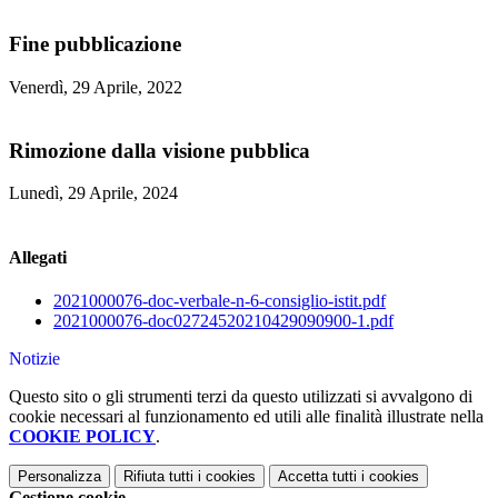
Fine pubblicazione
Venerdì, 29 Aprile, 2022
Rimozione dalla visione pubblica
Lunedì, 29 Aprile, 2024
Allegati
2021000076-doc-verbale-n-6-consiglio-istit.pdf
2021000076-doc02724520210429090900-1.pdf
Notizie
Questo sito o gli strumenti terzi da questo utilizzati si avvalgono di
cookie necessari al funzionamento ed utili alle finalità illustrate nella
COOKIE POLICY
.
Personalizza
Rifiuta tutti
i cookies
Accetta tutti
i cookies
Gestione cookie