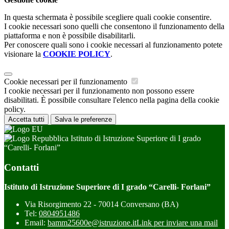
In questa schermata è possibile scegliere quali cookie consentire.
I cookie necessari sono quelli che consentono il funzionamento della
piattaforma e non è possibile disabilitarli.
Per conoscere quali sono i cookie necessari al funzionamento potete
visionare la
COOKIE POLICY
.
Cookie necessari per il funzionamento
I cookie necessari per il funzionamento non possono essere
disabilitati. È possibile consultare l'elenco nella pagina della cookie
policy.
Accetta tutti
Salva le preferenze
Istituto di Istruzione Superiore di I grado
“Carelli- Forlani”
Contatti
Istituto di Istruzione Superiore di I grado “Carelli- Forlani”
Via Risorgimento 22 - 70014 Conversano (BA)
Tel:
0804951486
Email:
bamm25600e@istruzione.it
Link per inviare una mail