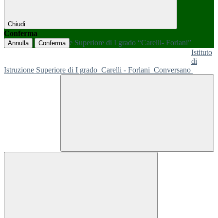
Chiudi
Conferma
Annulla
Conferma
Istituto
di
Istruzione Superiore di I grado
Carelli - Forlani
Conversano