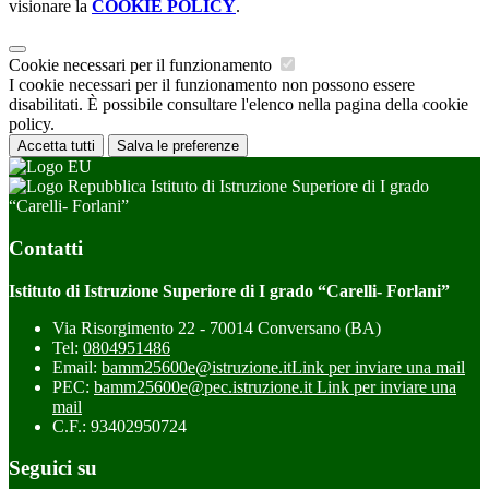
visionare la
COOKIE POLICY
.
Cookie necessari per il funzionamento
I cookie necessari per il funzionamento non possono essere
disabilitati. È possibile consultare l'elenco nella pagina della cookie
policy.
Accetta tutti
Salva le preferenze
Istituto di Istruzione Superiore di I grado
“Carelli- Forlani”
Contatti
Istituto di Istruzione Superiore di I grado “Carelli- Forlani”
Via Risorgimento 22 - 70014 Conversano (BA)
Tel:
0804951486
Email:
bamm25600e@istruzione.it
Link per inviare una mail
PEC:
bamm25600e@pec.istruzione.it
Link per inviare una
mail
C.F.: 93402950724
Seguici su