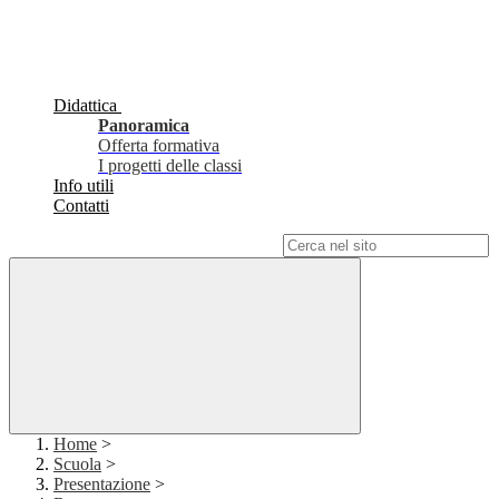
Didattica
Panoramica
Offerta formativa
I progetti delle classi
Info utili
Contatti
Campo di ricerca per le pagine del sito
Home
>
Scuola
>
Presentazione
>