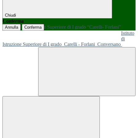
Chiudi
Conferma
Annulla
Conferma
Istituto
di
Istruzione Superiore di I grado
Carelli - Forlani
Conversano