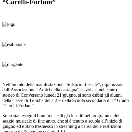
“Carelli-Forlani”
Nell’ambito della manifestazione “Solstizio d’estate“, organizzata
dall’Associazione “Amici della castagna” e svoltasi nel centro
storico di Conversano lunedi 21 giugno, si sono esibiti gli alunni
della classe di Tromba della 2 F della Scuola secondaria di 1° Grado
“Carelli-Forlani”.
Sono stati eseguiti brani musicali già inseriti nel programma del
saggio musicale di fine anno, che si è tenuto a scuola all’inizio di
giugno ed è stato trasmesso in streaming a causa delle restrizioni
imposte dall’emergenza Covid 19.