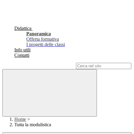
Didattica
Panoramica
Offerta formativa
I progetti delle classi
Info utili
Contatti
Campo di ricerca per le pagine del sito
Home
>
Tutta la modulistica