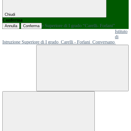
Chiudi
Conferma
Annulla
Conferma
Istituto
di
Istruzione Superiore di I grado
Carelli - Forlani
Conversano