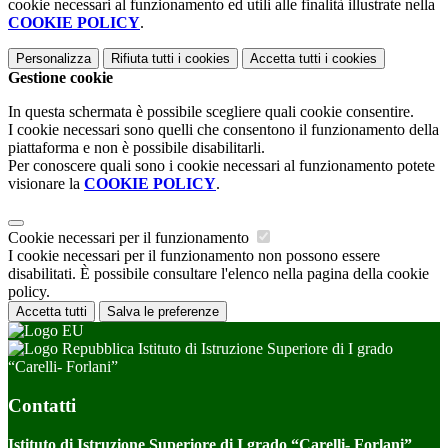
cookie necessari al funzionamento ed utili alle finalità illustrate nella
COOKIE POLICY
.
Personalizza
Rifiuta tutti
i cookies
Accetta tutti
i cookies
Gestione cookie
In questa schermata è possibile scegliere quali cookie consentire.
I cookie necessari sono quelli che consentono il funzionamento della
piattaforma e non è possibile disabilitarli.
Per conoscere quali sono i cookie necessari al funzionamento potete
visionare la
COOKIE POLICY
.
Cookie necessari per il funzionamento
I cookie necessari per il funzionamento non possono essere
disabilitati. È possibile consultare l'elenco nella pagina della cookie
policy.
Accetta tutti
Salva le preferenze
Istituto di Istruzione Superiore di I grado
“Carelli- Forlani”
Contatti
Istituto di Istruzione Superiore di I grado “Carelli- Forlani”