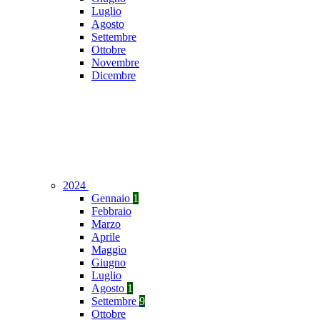
Luglio
Agosto
Settembre
Ottobre
Novembre
Dicembre
2024
Gennaio
1
Febbraio
Marzo
Aprile
Maggio
Giugno
Luglio
Agosto
1
Settembre
9
Ottobre