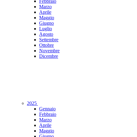
Febbraio
Marzo
Aprile
Maggio
Giugno
Luglio
Agosto
Settembre
Ottobre
Novembre
Dicembre
2025
Gennaio
Febbraio
Marzo
Aprile
Maggio
Giugno