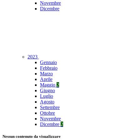
Novembre
Dicembre
2023
Gennaio
Febbraio
Marzo
Aprile
Maggio
2
Giugno
Luglio
Agosto
Settembre
Ottobre
Novembre
Dicembre
2
Nessun contenuto da visualizzare