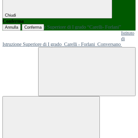
Chiudi
Conferma
Annulla
Conferma
Istituto
di
Istruzione Superiore di I grado
Carelli - Forlani
Conversano