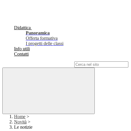
Didattica
Panoramica
Offerta formativa
I progetti delle classi
Info utili
Contatti
Campo di ricerca per le pagine del sito
Home
>
Novità
>
Le notizie