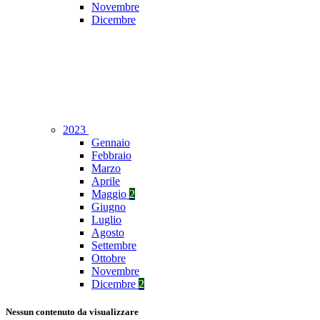
Novembre
Dicembre
2023
Gennaio
Febbraio
Marzo
Aprile
Maggio
2
Giugno
Luglio
Agosto
Settembre
Ottobre
Novembre
Dicembre
2
Nessun contenuto da visualizzare