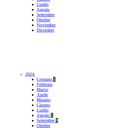
Luglio
Agosto
Settembre
Ottobre
Novembre
Dicembre
2024
Gennaio
1
Febbraio
Marzo
Aprile
Maggio
Giugno
Luglio
Agosto
1
Settembre
9
Ottobre