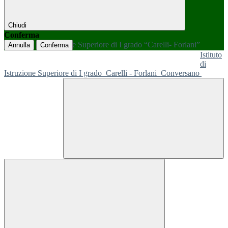
Chiudi
Conferma
Annulla
Conferma
Istituto
di
Istruzione Superiore di I grado
Carelli - Forlani
Conversano