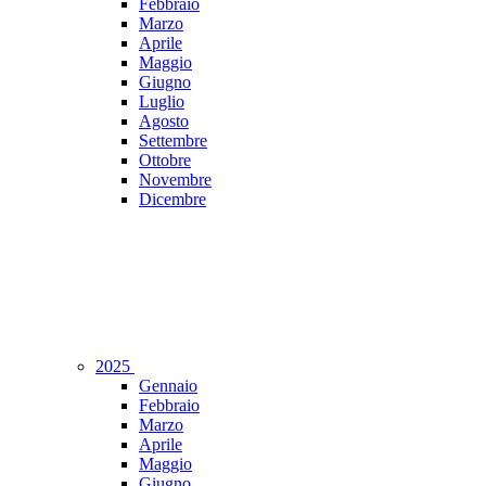
Febbraio
Marzo
Aprile
Maggio
Giugno
Luglio
Agosto
Settembre
Ottobre
Novembre
Dicembre
2025
Gennaio
Febbraio
Marzo
Aprile
Maggio
Giugno