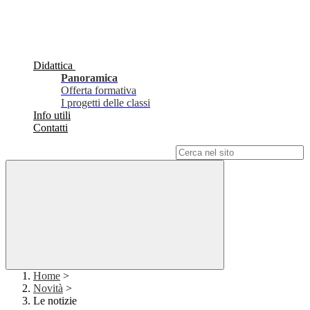
Didattica
Panoramica
Offerta formativa
I progetti delle classi
Info utili
Contatti
Campo di ricerca per le pagine del sito
Home
>
Novità
>
Le notizie