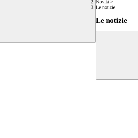
Novità
>
Le notizie
Le notizie