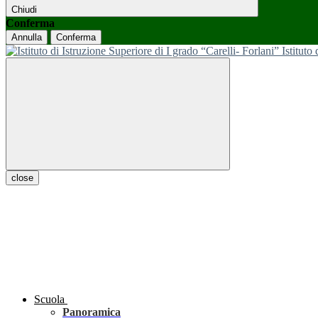
Chiudi
Conferma
Annulla
Conferma
Istituto
close
Scuola
Panoramica