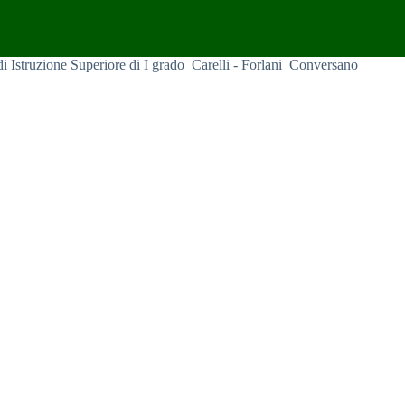
 di Istruzione Superiore di I grado
Carelli - Forlani
Conversano