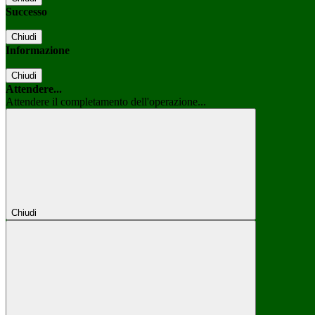
Successo
Chiudi
Informazione
Chiudi
Attendere...
Attendere il completamento dell'operazione...
Chiudi