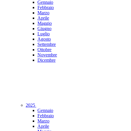
Gennaio
Febbraio
Marzo
Aprile
Maggio
Giugno
Luglio
Agosto
Settembre
Ottobre
Novembre
Dicembre
2025
Gennaio
Febbraio
Marzo
Aprile