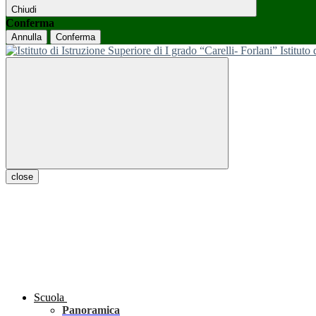
Chiudi
Conferma
Annulla
Conferma
Istituto
close
Scuola
Panoramica