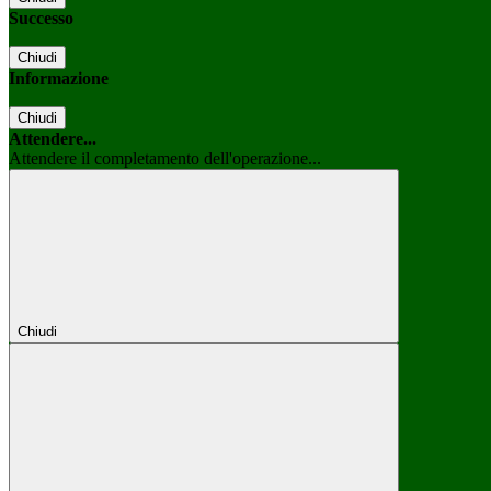
Successo
Chiudi
Informazione
Chiudi
Attendere...
Attendere il completamento dell'operazione...
Chiudi