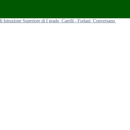
 di Istruzione Superiore di I grado
Carelli - Forlani
Conversano