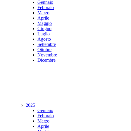
Gennaio
Febbraio
Marzo
Aprile
Maggio
Giugno
Luglio
Agosto
Settembre
Ottobre
Novembre
Dicembre
2025
Gennaio
Febbraio
Marzo
Aprile