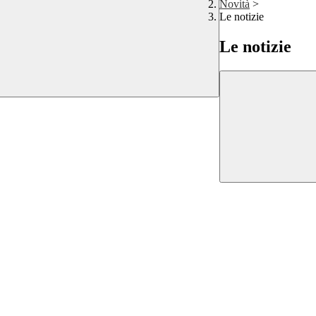
Novità
>
Le notizie
Le notizie